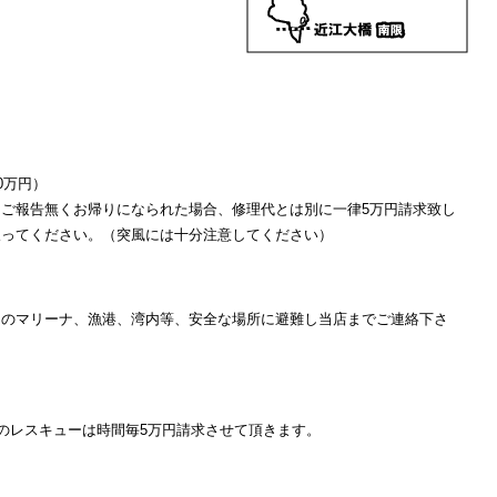
0万円）
ご報告無くお帰りになられた場合、修理代とは別に一律5万円請求致し
取ってください。（突風には十分注意してください）
りのマリーナ、漁港、湾内等、安全な場所に避難し当店までご連絡下さ
のレスキューは時間毎5万円請求させて頂きます。