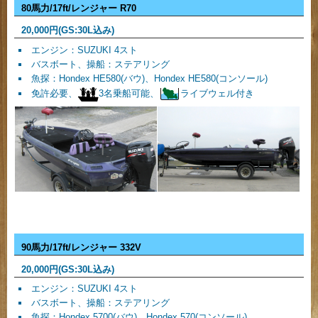
80馬力/17ft/レンジャー R70
20,000
円(GS:30L込み)
エンジン：SUZUKI 4スト
バスボート、操船：ステアリング
魚探：Hondex HE580(バウ)、Hondex HE580(コンソール)
免許必要、
3名乗船可能、
ライブウェル付き
90馬力/17ft/レンジャー 332V
20,000
円(GS:30L込み)
エンジン：SUZUKI 4スト
バスボート、操船：ステアリング
魚探：Hondex 5700(バウ)、Hondex 570(コンソール)