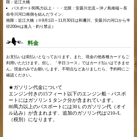
限：近江大橋
バスボート80馬力以上・・・北限：安曇川北流～沖ノ島南端～長
命寺川河口南側を結んだライン、
南限：近江大橋（※9月1日～11月30日は和邇川、安曇川の河口から半
径200mは進入・釣り禁止）
料金
お支払いは前払いとなっております。また、現金の他各種カードもご
利用いただけます。但し、「半日コース」ではカード払いはできませ
ん。現金のみでお願いします。不明点などありましたら、予約時にご
確認ください。